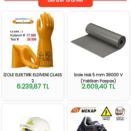
İZOLE ELEKTRİK ELDİVENİ CLASS
İzole Halı 5 mm 36000 V
2
(Yalıtkan Paspas)
6.239,87 TL
2.609,40 TL