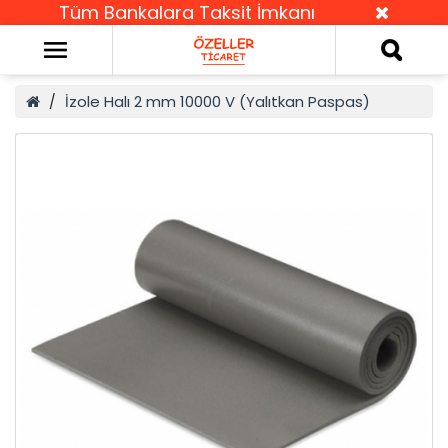
Tüm Bankalara Taksit İmkanı
İzole Halı 2 mm 10000 V (Yalıtkan Paspas)