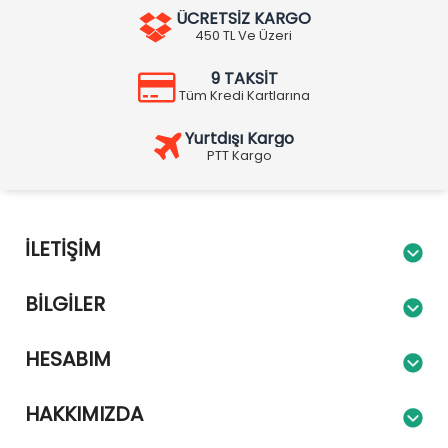
ÜCRETSİZ KARGO
450 TL Ve Üzeri
9 TAKSİT
Tüm Kredi Kartlarına
Yurtdışı Kargo
PTT Kargo
İLETIŞIM
BILGILER
HESABIM
HAKKIMIZDA