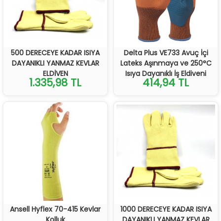
500 DERECEYE KADAR ISIYA
Delta Plus VE733 Avuç İçi
DAYANIKLI YANMAZ KEVLAR
Lateks Aşınmaya ve 250°C
ELDİVEN
Isıya Dayanıklı İş Eldiveni
1.335,98 TL
414,94 TL
Ansell Hyflex 70-415 Kevlar
1000 DERECEYE KADAR ISIYA
Kolluk
DAYANIKLI YANMAZ KEVLAR