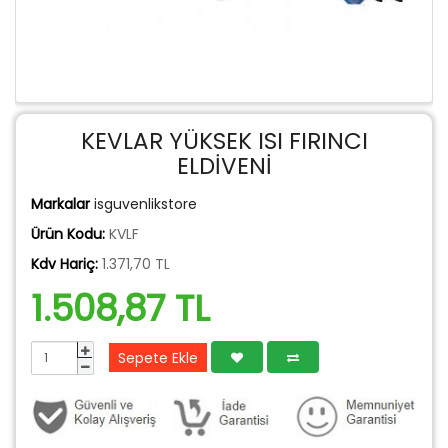
KEVLAR YÜKSEK ISI FIRINCI
ELDİVENİ
Markalar
isguvenlikstore
Ürün Kodu:
KVLF
Kdv Hariç:
1.371,70 TL
1.508,87 TL
Sepete Ekle