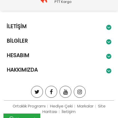
PTT Kargo
İLETIŞIM
BILGILER
HESABIM
HAKKIMIZDA
Ortaklık Programı
Hediye Çeki
Markalar
Site
Haritası
İletişim