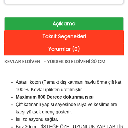
Açıklama
Taksit Seçenekleri
Yorumlar (0)
KEVLAR ELDİVEN - YÜKSEK ISI ELDİVENİ 30 CM
Astarı, koton (Pamuk) dış katmanı havlu örme çift kat
100 % Kevlar iplikten üretilmiştir.
Maximum 600 Derece dokunma ısısı
.
Çift katmanlı yapısı sayesinde ısıya ve kesilmelere
karşı yüksek direnç gösterir.
Isı izolasyonu sağlar.
Boy 30cm .. (İSTEĞE ÖZEL UZUNLUK YAPILABİLİR