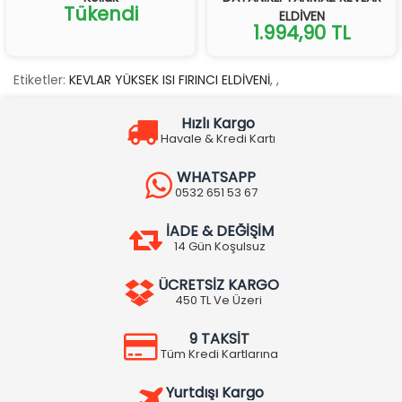
Tükendi
ELDİVEN
1.994,90 TL
Etiketler:
KEVLAR YÜKSEK ISI FIRINCI ELDİVENİ
,
,
Hızlı Kargo
Havale & Kredi Kartı
WHATSAPP
0532 651 53 67
İADE & DEĞİŞİM
14 Gün Koşulsuz
ÜCRETSİZ KARGO
450 TL Ve Üzeri
9 TAKSİT
Tüm Kredi Kartlarına
Yurtdışı Kargo