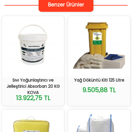
Benzer Ürünler
Sıvı Yoğunlaştırıcı ve
Yağ Döküntü Kiti 125 Litre
Jelleştirici Absorban 20 KG
9.505,88 TL
KOVA
13.922,75 TL