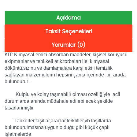
Açıklama
Taksit Seçenekleri
Yorumlar (0)
KİT: Kimyasal emici absorban maddeler, kişisel koruyucu
ekipmanlar ve tehlikeli atık torbaları ile kimyasal
döküntü,sızıntı ve damlamalara karşı etkili temizlik
sağlayan malzemelerin hepsini çanta içerinde bir arada
bulundurur .
Kulplu ve kolay taşınabilir olması özelliğiyle acil
durumlarda anında müdahale edilebilecek şekilde
tasarlanmıştır.
Tankerler,taşıtlar,araçlar,forklifler,vb.taşıtlarda
bulundurulmasına uygun olduğu gibi küçük çaplı
işletmelerde