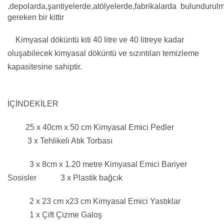
,depolarda,şantiyelerde,atölyelerde,fabrikalarda bulundurul
gereken bir kittir
Kimyasal döküntü kiti 40 litre ve 40 litreye kadar
oluşabilecek kimyasal döküntü ve sızıntıları temizleme
kapasitesine sahiptir.
İÇİNDEKİLER
25 x 40cm x 50 cm Kimyasal Emici Pedler
3 x Tehlikeli Atık Torbası
3 x 8cm x 1.20 metre Kimyasal Emici Bariyer
Sosisler 3 x Plastik bağcık
2 x 23 cm x23 cm Kimyasal Emici Yastıklar
1 x Çift Çizme Galoş