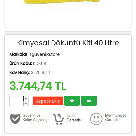
Kimyasal Döküntü Kiti 40 Litre
Markalar
isguvenlikstore
Ürün Kodu:
KDK04
Kdv Hariç:
3.120,62 TL
3.744,74 TL
Sepete Ekle