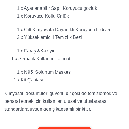
1 x Ayarlanabilir Saplı Koruyucu gözlük
1 x Koruyucu Kollu Önlük
1 x Çift Kimyasala Dayanıklı Koruyucu Eldiven
2 x Yüksek emicili Temizlik Bezi
1 x Faraş &Kazıyıcı
1 x Şematik Kullanım Talimatı
1 x N95 Solunum Maskesi
1 x Kit Çantası
Kimyasal döküntüleri güvenli bir şekilde temizlemek ve
bertaraf etmek için kullanılan ulusal ve uluslararası
standartlara uygun geniş kapsamlı bir kittir.