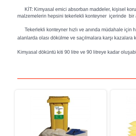
KİT: Kimyasal emici absorban maddeler, kişisel koruyucu
malzemelerin hepsini tekerlekli konteyner içerinde bir
Tekerlekli konteyner hızlı ve anında müdahale için haz
alanlarda olası dökülme ve saçılmalara karşı kazalara ka
Kimyasal döküntü kiti 90 litre ve 90 litreye kadar oluşa