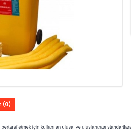
 (0)
ertaraf etmek için kullanılan ulusal ve uluslararası standartlara 