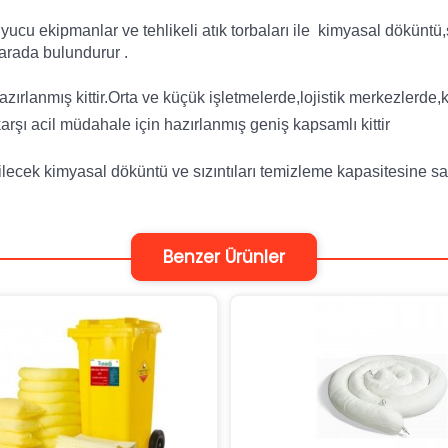
 ekipmanlar ve tehlikeli atık torbaları ile kimyasal döküntü,sı
 arada bulundurur .
ırlanmış kittir.Orta ve küçük işletmelerde,lojistik merkezlerde
rşı acil müdahale için hazırlanmış geniş kapsamlı kittir
bilecek kimyasal döküntü ve sızıntıları temizleme kapasitesine sa
Benzer Ürünler