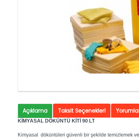
Açıklama
Taksit Seçenekleri
Yorumlar
KİMYASAL DÖKÜNTÜ KİTİ 90 LT
Kimyasal döküntüleri güvenli bir şekilde temizlemek ve b