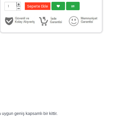
Sepete Ekle
uygun geniş kapsamlı bir kittir.