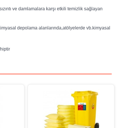
zıntı ve damlamalara karşı etkili temizlik sağlayan
,kimyasal depolama alanlarında,atölyelerde vb.kimyasal
hiptir