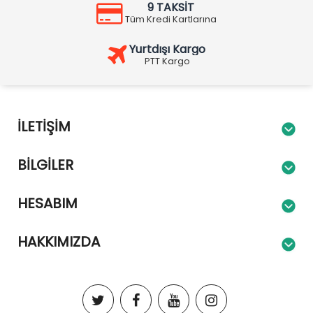
9 TAKSİT
Tüm Kredi Kartlarına
Yurtdışı Kargo
PTT Kargo
İLETIŞIM
BILGILER
HESABIM
HAKKIMIZDA