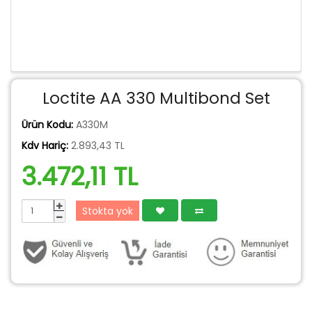
Loctite AA 330 Multibond Set
Ürün Kodu:
A330M
Kdv Hariç:
2.893,43 TL
3.472,11 TL
Stokta yok