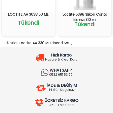
LOCTITE AA 3038 50 ML
Loctite 5398 Slikon Conta
Kırmızı 310 ml
Tükendi
Tükendi
Etiketler:
Loctite AA 330 Multibond Set
,
,
Hızlı Kargo
Havale & Kredi Kartı
WHATSAPP
0532 651 53 67
İADE & DEĞİŞİM
14 Gün Koşulsuz
ÜCRETSİZ KARGO
450 TL Ve Üzeri