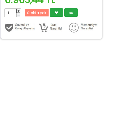
Stokta yok