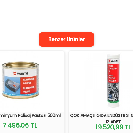
Benzer Ürünler
minyum Polisaj Pastası 500ml
ÇOK AMAÇLI GIDA ENDÜSTRİSİ 
12 ADET
7.496,06 TL
19.520,99 TL