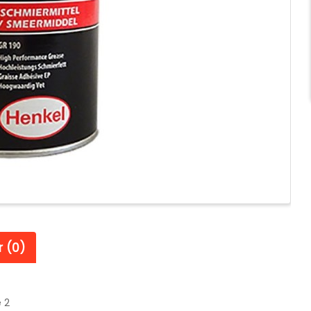
 (0)
 2