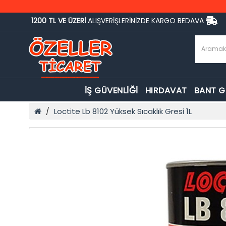
1200 TL VE ÜZERİ
ALIŞVERİŞLERİNİZDE KARGO BEDAVA
İŞ GÜVENLİĞİ
HIRDAVAT
BANT 
Loctite Lb 8102 Yüksek Sıcaklık Gresi 1L