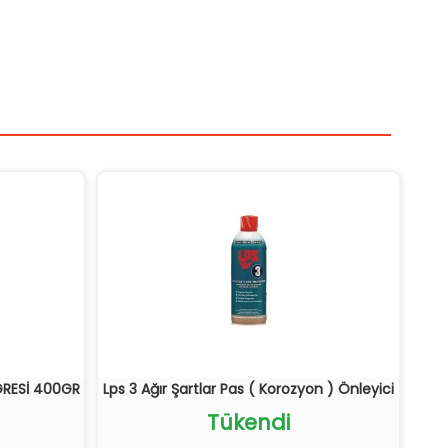
GRESİ 400GR
Lps 3 Ağır Şartlar Pas ( Korozyon ) Önleyici
Tükendi