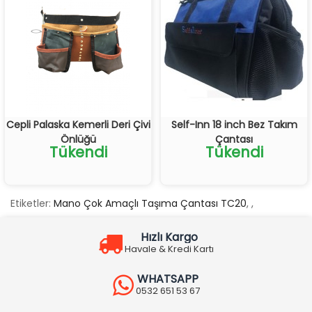
Cepli Palaska Kemerli Deri Çivi
Self-Inn 18 inch Bez Takım
Önlüğü
Çantası
Tükendi
Tükendi
Etiketler:
Mano Çok Amaçlı Taşıma Çantası TC20
,
,
Hızlı Kargo
Havale & Kredi Kartı
WHATSAPP
0532 651 53 67