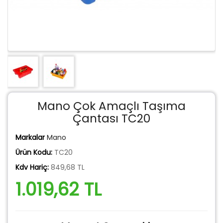
Mano Çok Amaçlı Taşıma
Çantası TC20
Markalar
Mano
Ürün Kodu:
TC20
Kdv Hariç:
849,68 TL
1.019,62 TL