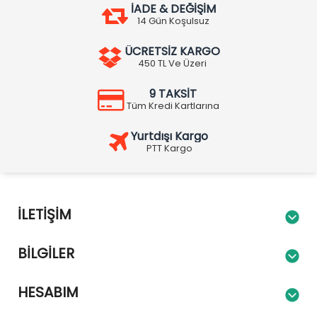
İADE & DEĞİŞİM
14 Gün Koşulsuz
ÜCRETSİZ KARGO
450 TL Ve Üzeri
9 TAKSİT
Tüm Kredi Kartlarına
Yurtdışı Kargo
PTT Kargo
İLETIŞIM
BILGILER
HESABIM