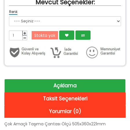
Mevcut Seçenekler:
Renk
Stokta yok
Açıklama
Taksit Seçenekleri
Yorumlar (0)
Çok Amaçlı Taşıma Çantası Ölçü 505x360x221mm