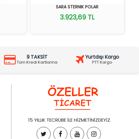
SARA STERNIK POLAR
3.923,69 TL
9 TAKSİT
Yurtdışı Kargo
Tüm Kredi Kartlarına
PTT Kargo
15 YILLIK TECRÜBE İLE HİZMETİNİZDEYİZ.