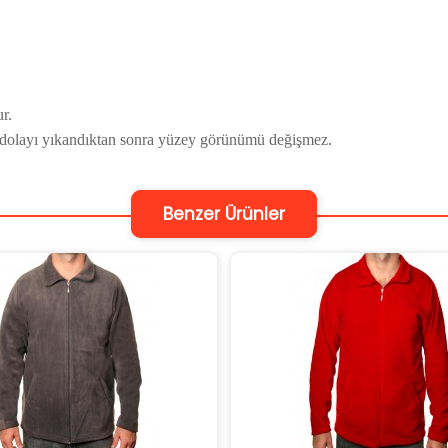
r.
 dolayı yıkandıktan sonra yüzey görünümü değişmez.
Benzer Ürünler