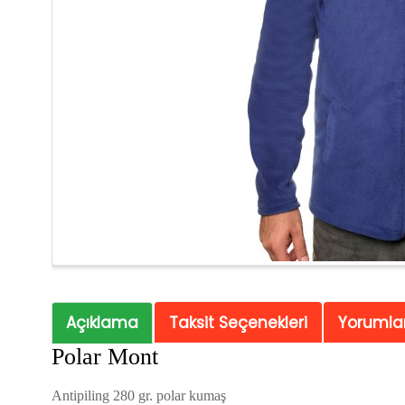
Açıklama
Taksit Seçenekleri
Yorumlar
Polar Mont
Antipiling 280 gr. polar kumaş