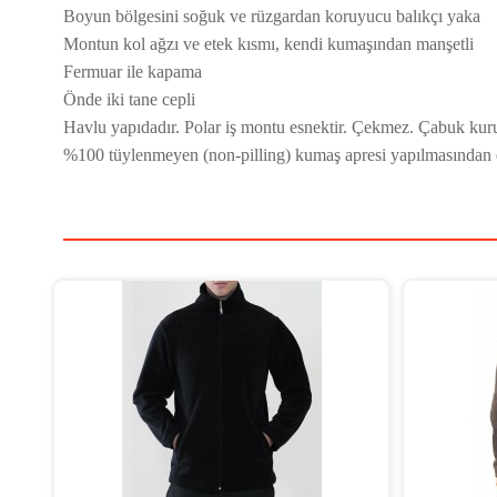
Boyun bölgesini soğuk ve rüzgardan koruyucu balıkçı yaka
Montun kol ağzı ve etek kısmı, kendi kumaşından manşetli
Fermuar ile kapama
Önde iki tane cepli
Havlu yapıdadır. Polar iş montu esnektir. Çekmez. Çabuk kuru
%100 tüylenmeyen (non-pilling) kumaş apresi yapılmasından