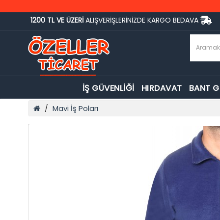
1200 TL VE ÜZERİ
ALIŞVERİŞLERİNİZDE KARGO BEDAVA
İŞ GÜVENLİĞİ
HIRDAVAT
BANT 
Mavi İş Poları