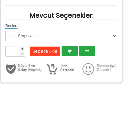
Mevcut Seçenekler:
Beden
Sepete Ekle