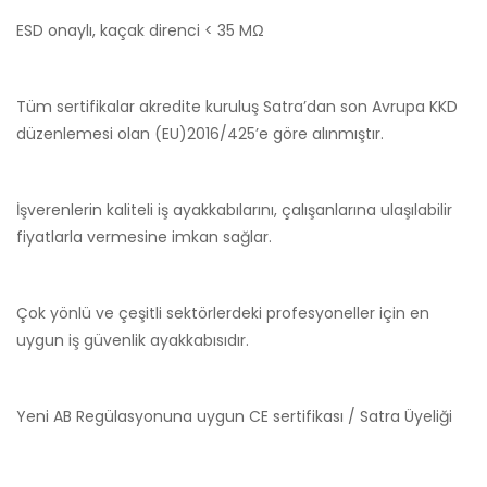
ESD onaylı, kaçak direnci < 35 MΩ
Tüm sertifikalar akredite kuruluş Satra’dan son Avrupa KKD
düzenlemesi olan (EU)2016/425’e göre alınmıştır.
İşverenlerin kaliteli iş ayakkabılarını, çalışanlarına ulaşılabilir
fiyatlarla vermesine imkan sağlar.
Çok yönlü ve çeşitli sektörlerdeki profesyoneller için en
uygun iş güvenlik ayakkabısıdır.
Yeni AB Regülasyonuna uygun CE sertifikası / Satra Üyeliği