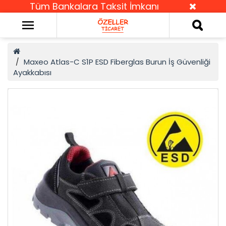
Tüm Bankalara Taksit İmkanı
Maxeo Atlas-C S1P ESD Fiberglas Burun İş Güvenliği
Ayakkabısı