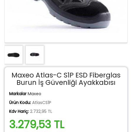
Maxeo Atlas-C S1P ESD Fiberglas
Burun İş Güvenliği Ayakkabısı
Markalar
Maxeo
Ürün Kodu:
AtlasCS1P
Kdv Hariç:
2.732,95 TL
3.279,53 TL