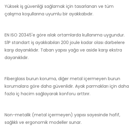
Yüksek iş güvenliği sağlamak için tasarlanan ve tüm
çalışma koşullarına uyumlu bir ayakkabıdır.
EN ISO 20345'e göre ıslak ortamlarda kullanıma uygundur.
S1P standart iş ayakkabıları 200 joule kadar olası darbelere
karşı dayanıklıdır. Taban yapısı yağa ve aside karşı ekstra
dayanıklıdır.
Fiberglass burun koruma, diğer metal içermeyen burun
korumalara göre daha güvenlidir. Ayak parmakları için daha
fazla iç hacim sağlayarak konforu arttırır.
Non-metalik (metal içermeyen) yapısı sayesinde hafif,
sağlıklı ve ergonomik modeller sunar.