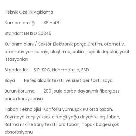
Teknik Özellik
Açıklama
Numara aralığı
36 - 48
Standart
EN ISO 20345
Kullanım alanı / Sektör
Elektronik parça üretim, otomotiv,
otomotiv yan sanayi, ulaştırma, bakım, lojistik depolar, yakıt
istasyonları
Standartlar
S1P, SRC, Non-metalic, ESD
Saya
Nefes alabilir tekstil ve süet deri/cırtlı saya
Burun Koruma
200 joule darbe dayanımlı fiberglass
burun koruyucusu
Taban Teknolojisi
Konforlu yumuşak PU orta taban,
Kaymaya karşı yüksek dirençli yağa dayanıklı dış taban,
Batma riskine karşı tekstil ara taban, Topuk bölgesi şok
absorbsiyonu