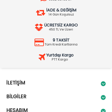
İADE & DEĞİŞİM
14 Gün Koşulsuz
ÜCRETSİZ KARGO
450 TL Ve Üzeri
9 TAKSİT
Tüm Kredi Kartlarına
Yurtdışı Kargo
PTT Kargo
İLETIŞIM
BILGILER
HESABIM