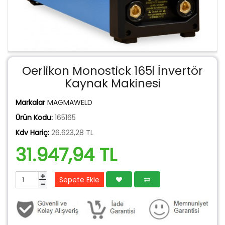
Oerlikon Monostick 165i İnvertör
Kaynak Makinesi
Markalar
MAGMAWELD
Ürün Kodu:
165165
Kdv Hariç:
26.623,28 TL
31.947,94 TL
Sepete Ekle