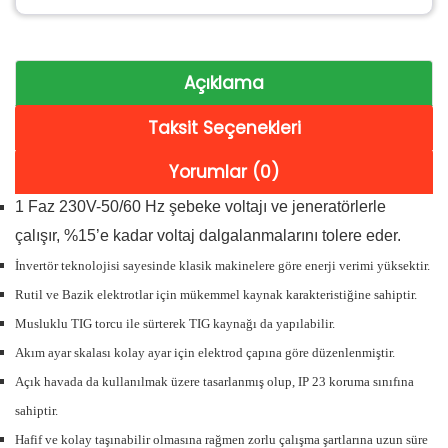
Açıklama
Taksit Seçenekleri
Yorumlar (0)
1 Faz 230V-50/60 Hz şebeke voltajı ve jeneratörlerle
çalışır, %15’e kadar voltaj dalgalanmalarını tolere eder.
İnvertör teknolojisi sayesinde klasik makinelere göre enerji verimi yüksektir.
Rutil ve Bazik elektrotlar için mükemmel kaynak karakteristiğine sahiptir.
Musluklu TIG torcu ile sürterek TIG kaynağı da yapılabilir.
Akım ayar skalası kolay ayar için elektrod çapına göre düzenlenmiştir.
Açık havada da kullanılmak üzere tasarlanmış olup, IP 23 koruma sınıfına
sahiptir.
Hafif ve kolay taşınabilir olmasına rağmen zorlu çalışma şartlarına uzun süre