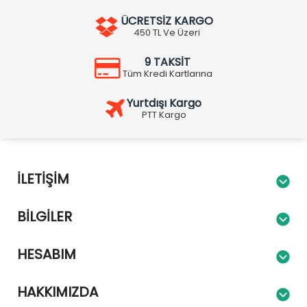
ÜCRETSİZ KARGO
450 TL Ve Üzeri
9 TAKSİT
Tüm Kredi Kartlarına
Yurtdışı Kargo
PTT Kargo
İLETIŞIM
BILGILER
HESABIM
HAKKIMIZDA