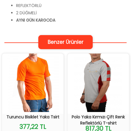
REFLEKTÖRLÜ
2 DÜĞMELİ
AYNI GÜN KARGODA
Benzer Ürünler
Turuncu Bisiklet Yaka Tsirt
Polo Yaka Kırmızı Çift Renk
Reflektörlü T-shirt
377,22 TL
817,30 TL