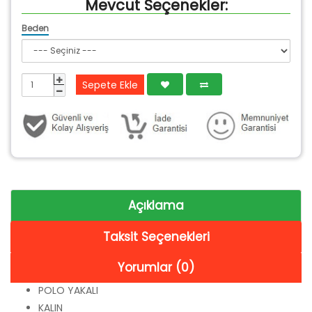
Mevcut Seçenekler:
Beden
Sepete Ekle
Açıklama
Taksit Seçenekleri
Yorumlar (0)
POLO YAKALI
KALIN