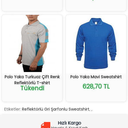
Polo Yaka Turkuaz Çift Renk
Polo Yaka Mavi Sweatshirt
Reflektörlü T-shirt
628,70 TL
Tükendi
Etiketler:
Reflektörlü Gri Şarfonlu Sweatshirt
,
,
Hızlı Kargo
Havale & Kredi Kartı