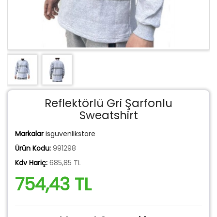
Reflektörlü Gri Şarfonlu
Sweatshirt
Markalar
isguvenlikstore
Ürün Kodu:
991298
Kdv Hariç:
685,85 TL
754,43 TL