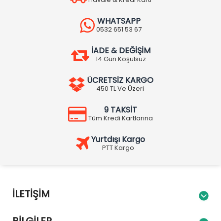
WHATSAPP
0532 651 53 67
İADE & DEĞİŞİM
14 Gün Koşulsuz
ÜCRETSİZ KARGO
450 TL Ve Üzeri
9 TAKSİT
Tüm Kredi Kartlarına
Yurtdışı Kargo
PTT Kargo
İLETIŞIM
BILGILER