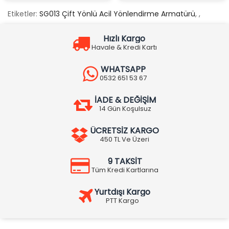
Etiketler:
SG013 Çift Yönlü Acil Yönlendirme Armatürü
,
,
Hızlı Kargo
Havale & Kredi Kartı
WHATSAPP
0532 651 53 67
İADE & DEĞİŞİM
14 Gün Koşulsuz
ÜCRETSİZ KARGO
450 TL Ve Üzeri
9 TAKSİT
Tüm Kredi Kartlarına
Yurtdışı Kargo
PTT Kargo