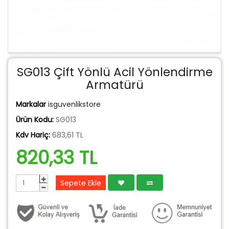
SG013 Çift Yönlü Acil Yönlendirme
Armatürü
Markalar
isguvenlikstore
Ürün Kodu:
SG013
Kdv Hariç:
683,61 TL
820,33 TL
Sepete Ekle