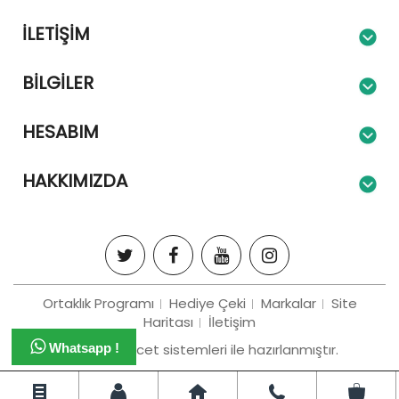
İLETIŞIM
BILGILER
HESABIM
HAKKIMIZDA
Ortaklık Programı
Hediye Çeki
Markalar
Site
Haritası
İletişim
Bizim e-tiracet sistemleri ile hazırlanmıştır.
Whatsapp !