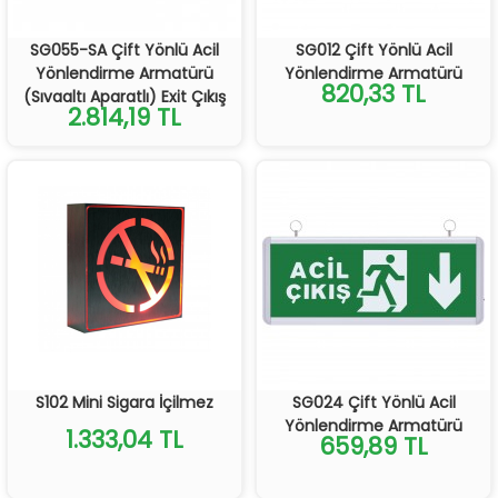
SG055-SA Çift Yönlü Acil
SG012 Çift Yönlü Acil
Yönlendirme Armatürü
Yönlendirme Armatürü
820,33 TL
(Sıvaaltı Aparatlı) Exit Çıkış
2.814,19 TL
S102 Mini Sigara İçilmez
SG024 Çift Yönlü Acil
Yönlendirme Armatürü
1.333,04 TL
659,89 TL