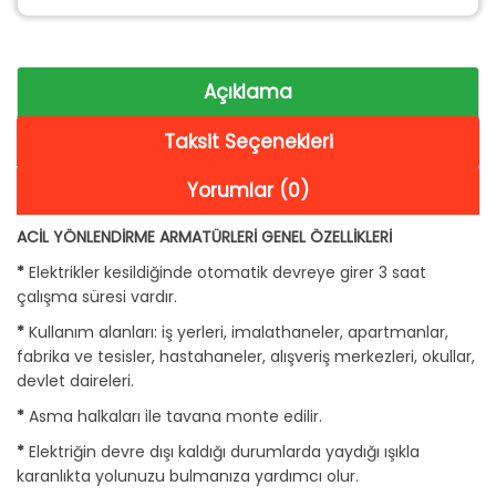
Açıklama
Taksit Seçenekleri
Yorumlar (0)
ACİL YÖNLENDİRME ARMATÜRLERİ GENEL ÖZELLİKLERİ
*
Elektrikler kesildiğinde otomatik devreye girer 3 saat
çalışma süresi vardır.
*
Kullanım alanları: iş yerleri, imalathaneler, apartmanlar,
fabrika ve tesisler, hastahaneler, alışveriş merkezleri, okullar,
devlet daireleri.
*
Asma halkaları ile tavana monte edilir.
*
Elektriğin devre dışı kaldığı durumlarda yaydığı ışıkla
karanlıkta yolunuzu bulmanıza yardımcı olur.