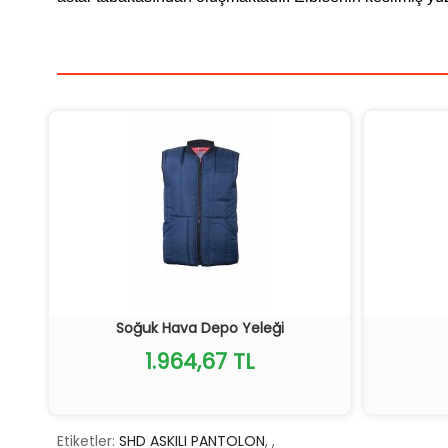
Soğuk Hava Depo Yeleği
1.964,67 TL
Etiketler:
SHD ASKILI PANTOLON
,
,