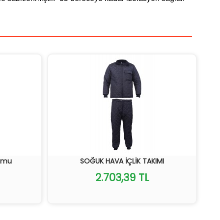
umu
SOĞUK HAVA İÇLİK TAKIMI
2.703,39 TL