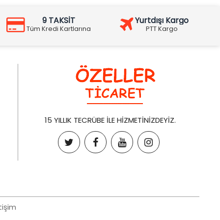
9 TAKSİT
Yurtdışı Kargo
Tüm Kredi Kartlarına
PTT Kargo
15 YILLIK TECRÜBE İLE HİZMETİNİZDEYİZ.
tişim