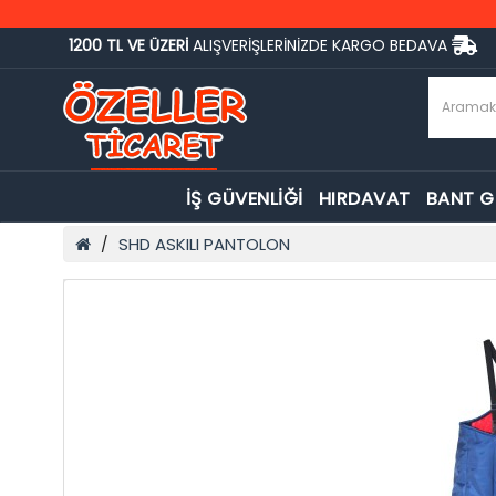
1200 TL VE ÜZERİ
ALIŞVERİŞLERİNİZDE KARGO BEDAVA
İŞ GÜVENLİĞİ
HIRDAVAT
BANT 
SHD ASKILI PANTOLON