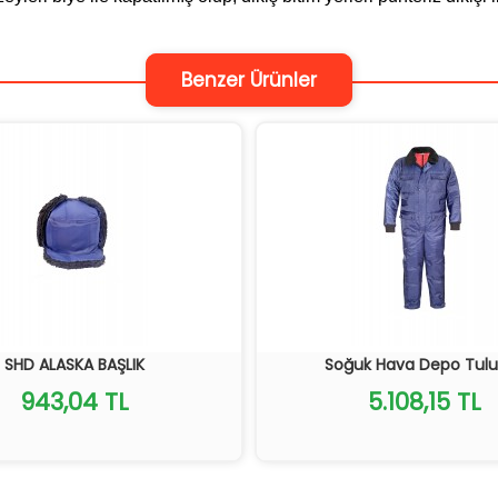
Benzer Ürünler
SHD ALASKA BAŞLIK
Soğuk Hava Depo Tul
943,04 TL
5.108,15 TL