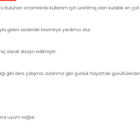
ü bulunan ortamlarda kullanım için üretilmiş olan kulaklık en çok 
luyla gelen sesleride kesmeye yardımcı olur.
ş olarak dizayn edilmiştir.
ı gibi ders çalışma, avlanma gibi günlük hayattaki gürültülerden k
sına uyum sağlar.