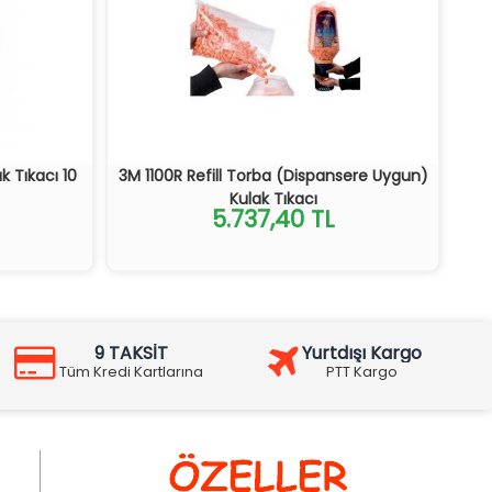
k Tıkacı 10
3M 1100R Refill Torba (Dispansere Uygun)
Kulak Tıkacı
5.737,40 TL
9 TAKSİT
Yurtdışı Kargo
Tüm Kredi Kartlarına
PTT Kargo