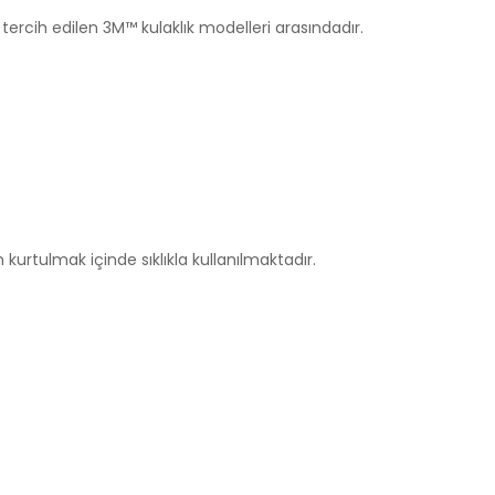
tercih edilen 3M™ kulaklık modelleri arasındadır.
urtulmak içinde sıklıkla kullanılmaktadır.