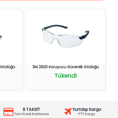
 Gözlüğü
3M 2820 Koruyucu Güvenlik Gözlüğü
Tükendi
9 TAKSİT
Yurtdışı Kargo
Tüm Kredi Kartlarına
PTT Kargo