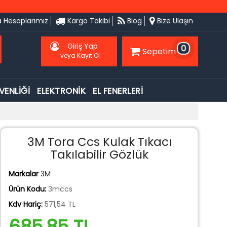
 Hesaplarımız
Kargo Takibi
Blog
Bize Ulaşın
Giriş Yap
0
Sepetim
veya Kayıt Ol
VENLİĞİ
ELEKTRONİK
EL FENERLERİ
3M Tora Ccs Kulak Tıkacı
Takılabilir Gözlük
Markalar
3M
Ürün Kodu:
3mccs
Kdv Hariç:
571,54 TL
685,85 TL