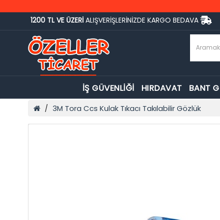
1200 TL VE ÜZERİ
ALIŞVERİŞLERİNİZDE KARGO BEDAVA
İŞ GÜVENLİĞİ
HIRDAVAT
BANT 
3M Tora Ccs Kulak Tıkacı Takılabilir Gözlük