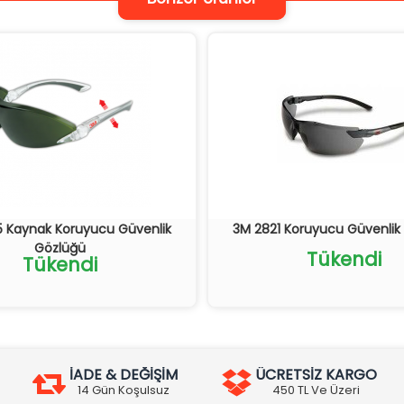
 Kaynak Koruyucu Güvenlik
3M 2821 Koruyucu Güvenlik
Gözlüğü
Tükendi
Tükendi
İADE & DEĞİŞİM
ÜCRETSİZ KARGO
14 Gün Koşulsuz
450 TL Ve Üzeri