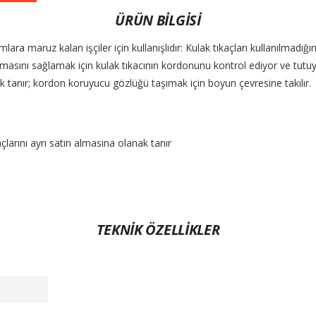
ÜRÜN BİLGİSİ
a maruz kalan işçiler için kullanışlıdır: Kulak tıkaçları kullanılmadı
asını sağlamak için kulak tıkacının kordonunu kontrol ediyor ve tutuyor
nak tanır; kordon koruyucu gözlüğü taşımak için boyun çevresine takılır.
açlarını ayrı satın almasına olanak tanır
TEKNİK ÖZELLİKLER