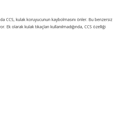
ğında CCS, kulak koruyucunun kaybolmasını önler. Bu benzersiz
. Ek olarak kulak tıkaçları kullanılmadığında, CCS özelliği