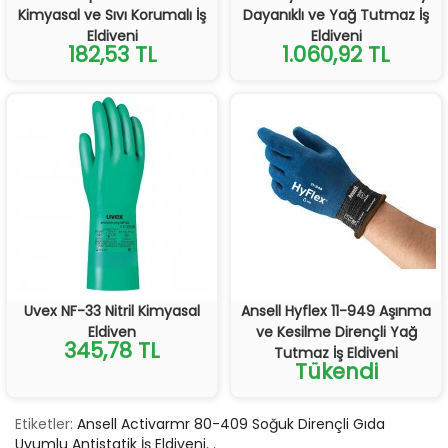
Kimyasal ve Sıvı Korumalı İş
Dayanıklı ve Yağ Tutmaz İş
Eldiveni
Eldiveni
182,53 TL
1.060,92 TL
Uvex NF-33 Nitril Kimyasal
Ansell Hyflex 11-949 Aşınma
Eldiven
ve Kesilme Dirençli Yağ
345,78 TL
Tutmaz İş Eldiveni
Tükendi
Etiketler:
Ansell Activarmr 80-409 Soğuk Dirençli Gıda
Uyumlu Antistatik İş Eldiveni
,
,