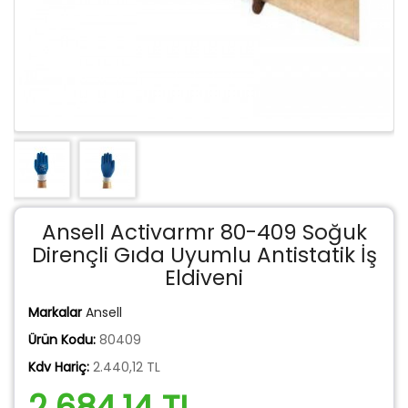
Ansell Activarmr 80-409 Soğuk
Dirençli Gıda Uyumlu Antistatik İş
Eldiveni
Markalar
Ansell
Ürün Kodu:
80409
Kdv Hariç:
2.440,12 TL
2.684,14 TL