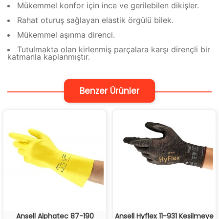
Mükemmel konfor için ince ve gerilebilen dikişler.
Rahat oturuş sağlayan elastik örgülü bilek.
Mükemmel aşınma direnci.
Tutulmakta olan kirlenmiş parçalara karşı dirençli bir
katmanla kaplanmıştır.
Benzer Ürünler
Ansell Alphatec 87-190
Ansell Hyflex 11-931 Kesilmeye