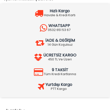
Hızlı Kargo
Havale & Kredi Kartı
WHATSAPP
0532 651 53 67
İADE & DEĞİŞİM
14 Gün Koşulsuz
ÜCRETSİZ KARGO
450 TL Ve Üzeri
9 TAKSİT
Tüm Kredi Kartlarına
Yurtdışı Kargo
PTT Kargo