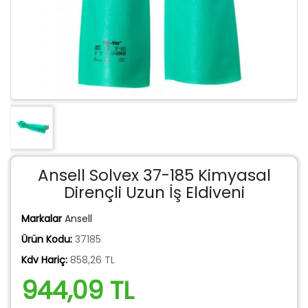
Ansell Solvex 37-185 Kimyasal
Dirençli Uzun İş Eldiveni
Markalar
Ansell
Ürün Kodu:
37185
Kdv Hariç:
858,26 TL
944,09 TL