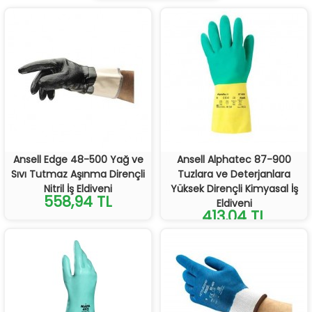
Ansell Edge 48-500 Yağ ve
Ansell Alphatec 87-900
Sıvı Tutmaz Aşınma Dirençli
Tuzlara ve Deterjanlara
Nitril İş Eldiveni
Yüksek Dirençli Kimyasal İş
558,94 TL
Eldiveni
413,04 TL