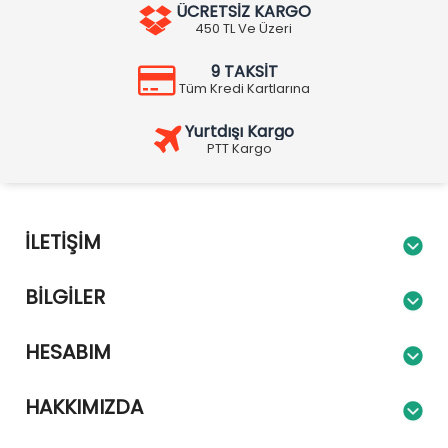
ÜCRETSİZ KARGO
450 TL Ve Üzeri
9 TAKSİT
Tüm Kredi Kartlarına
Yurtdışı Kargo
PTT Kargo
İLETIŞIM
BILGILER
HESABIM
HAKKIMIZDA