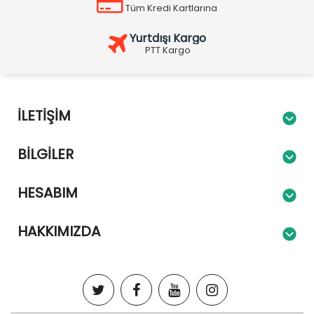
Tüm Kredi Kartlarına
Yurtdışı Kargo
PTT Kargo
İLETIŞIM
BILGILER
HESABIM
HAKKIMIZDA