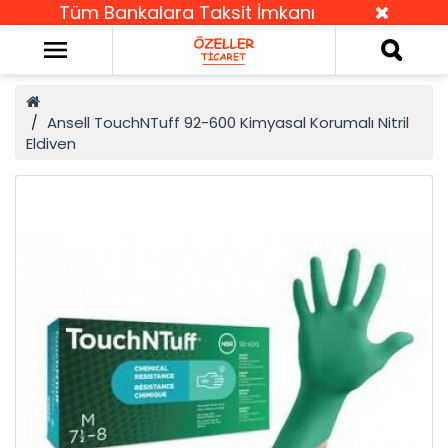
Tüm Bankalara Taksit İmkanı
Ansell TouchNTuff 92-600 Kimyasal Korumalı Nitril
Eldiven