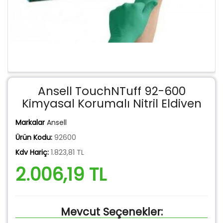
Ansell TouchNTuff 92-600
Kimyasal Korumalı Nitril Eldiven
Markalar
Ansell
Ürün Kodu:
92600
Kdv Hariç:
1.823,81 TL
2.006,19 TL
Mevcut Seçenekler: