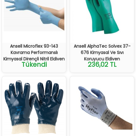
Ansell Microflex 93-143
Ansell AlphaTec Solvex 37-
Kavrama Performanslı
676 Kimyasal Ve Sıvı
Kimyasal Dirençli Nitril Eldiven
Koruyucu Eldiven
Tükendi
236,02 TL