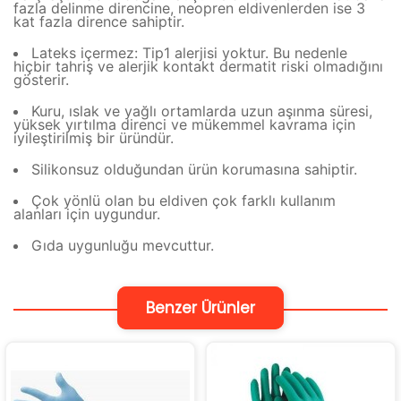
fazla delinme direncine, neopren eldivenlerden ise 3
kat fazla dirence sahiptir.
Lateks içermez: Tip1 alerjisi yoktur. Bu nedenle
hiçbir tahriş ve alerjik kontakt dermatit riski olmadığını
gösterir.
Kuru, ıslak ve yağlı ortamlarda uzun aşınma süresi,
yüksek yırtılma direnci ve mükemmel kavrama için
iyileştirilmiş bir üründür.
Silikonsuz olduğundan ürün korumasına sahiptir.
Çok yönlü olan bu eldiven çok farklı kullanım
alanları için uygundur.
Gıda uygunluğu mevcuttur.
Benzer Ürünler