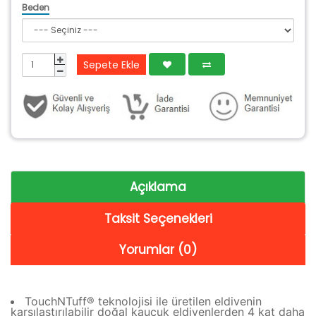
Beden
Sepete Ekle
Açıklama
Taksit Seçenekleri
Yorumlar (0)
TouchNTuff® teknolojisi ile üretilen eldivenin
karşılaştırılabilir doğal kauçuk eldivenlerden 4 kat daha