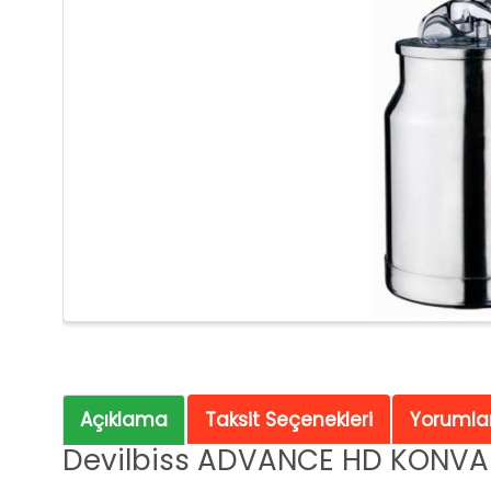
Açıklama
Taksit Seçenekleri
Yorumlar
Devilbiss ADVANCE HD KONVAN