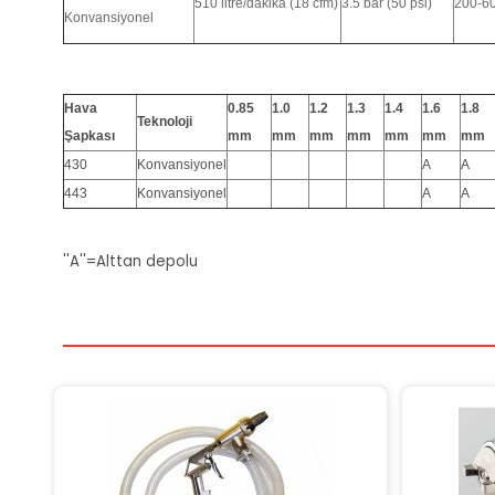
510 litre/dakika (18 cfm)
3.5 bar (50 psi)
200-6
Konvansiyonel
Hava
0.85
1.0
1.2
1.3
1.4
1.6
1.8
Teknoloji
Şapkası
mm
mm
mm
mm
mm
mm
mm
430
Konvansiyonel
A
A
443
Konvansiyonel
A
A
''A''=Alttan depolu