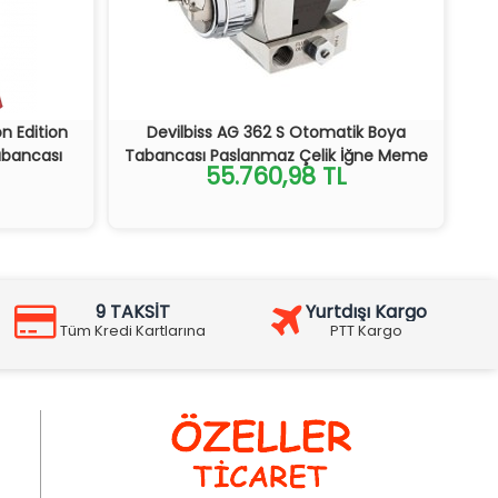
n Edition
Devilbiss AG 362 S Otomatik Boya
abancası
Tabancası Paslanmaz Çelik İğne Meme
55.760,98 TL
9 TAKSİT
Yurtdışı Kargo
Tüm Kredi Kartlarına
PTT Kargo