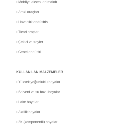
•
Mobilya aksesuar imalatı
•
Arazi araçları
•
Havacılık endüstrisi
•
Ticari araçlar
•
Çekici ve treyler
•
Genel endüstri
KULLANILAN MALZEMELER
•
Yüksek yoğunluklu boyalar
•
Solvent ve su bazlı boyalar
•
Lake boyalar
•
Akrilik boyalar
•
2K (komponentli) boyalar