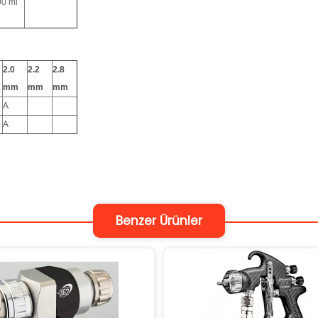
00 ml
2.0
2.2
2.8
mm
mm
mm
A
A
Benzer Ürünler