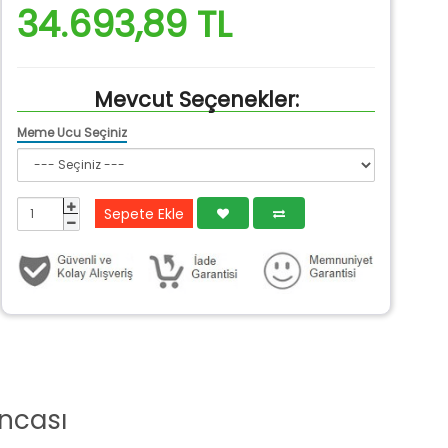
34.693,89 TL
Mevcut Seçenekler:
Meme Ucu Seçiniz
Sepete Ekle
ncası