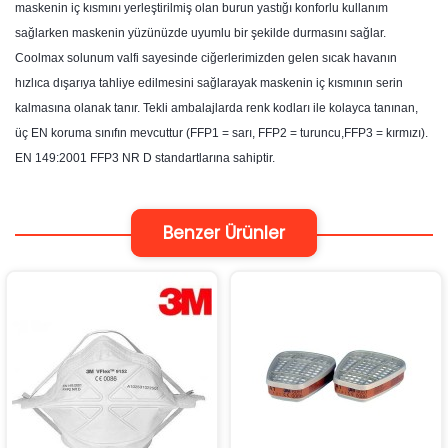
maskenin iç kısmını yerleştirilmiş olan burun yastığı konforlu kullanım
sağlarken maskenin yüzünüzde uyumlu bir şekilde durmasını sağlar.
Coolmax solunum valfi sayesinde ciğerlerimizden gelen sıcak havanın
hızlıca dışarıya tahliye edilmesini sağlarayak maskenin iç kısmının serin
kalmasına olanak tanır. Tekli ambalajlarda renk kodları ile kolayca tanınan,
üç EN koruma sınıfın mevcuttur (FFP1 = sarı, FFP2 = turuncu,FFP3 = kırmızı).
EN 149:2001 FFP3 NR D standartlarına sahiptir.
Benzer Ürünler