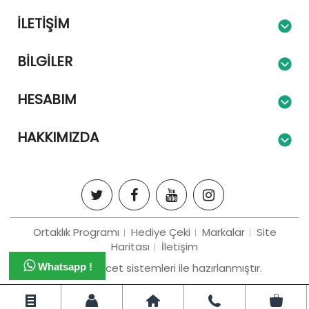
İLETIŞIM
BILGILER
HESABIM
HAKKIMIZDA
Ortaklık Programı
Hediye Çeki
Markalar
Site
Haritası
İletişim
Bizim e-tiracet sistemleri ile hazırlanmıştır.
Whatsapp !