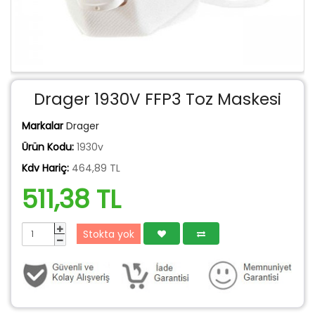
Drager 1930V FFP3 Toz Maskesi
Markalar
Drager
Ürün Kodu:
1930v
Kdv Hariç:
464,89 TL
511,38 TL
Stokta yok