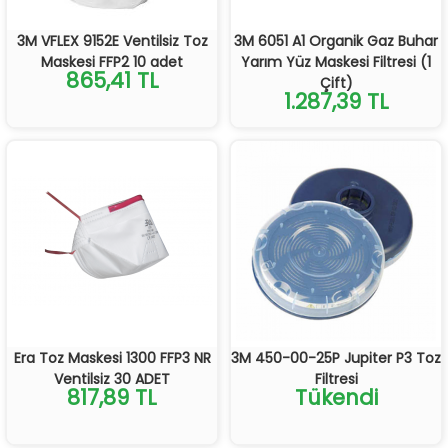
3M VFLEX 9152E Ventilsiz Toz
3M 6051 A1 Organik Gaz Buhar
Maskesi FFP2 10 adet
Yarım Yüz Maskesi Filtresi (1
865,41 TL
Çift)
1.287,39 TL
Era Toz Maskesi 1300 FFP3 NR
3M 450-00-25P Jupiter P3 Toz
Ventilsiz 30 ADET
Filtresi
817,89 TL
Tükendi