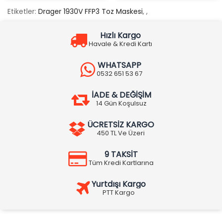
Etiketler:
Drager 1930V FFP3 Toz Maskesi
,
,
Hızlı Kargo
Havale & Kredi Kartı
WHATSAPP
0532 651 53 67
İADE & DEĞİŞİM
14 Gün Koşulsuz
ÜCRETSİZ KARGO
450 TL Ve Üzeri
9 TAKSİT
Tüm Kredi Kartlarına
Yurtdışı Kargo
PTT Kargo