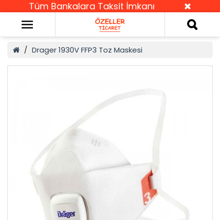
Tüm Bankalara Taksit İmkanı
Drager 1930V FFP3 Toz Maskesi