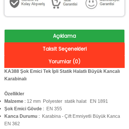
Açıklama
Taksit Seçenekleri
Yorumlar (0)
KA388 Şok Emici Tek İpli Statik Halatlı Büyük Kancalı
Karabinalı
Özellikler
Malzeme
: 12 mm Polyester statik halat EN 1891
Şok Emici Gövde
: EN 355
Kanca Durumu
: Karabina - Çift Emniyetli Büyük Kanca
EN 362