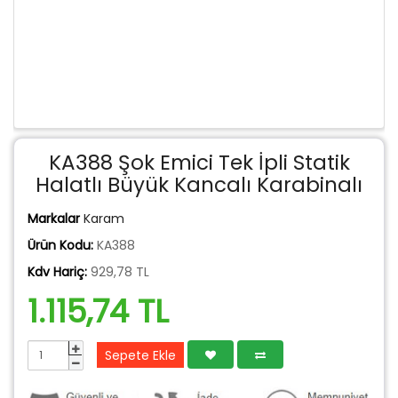
KA388 Şok Emici Tek İpli Statik
Halatlı Büyük Kancalı Karabinalı
Markalar
Karam
Ürün Kodu:
KA388
Kdv Hariç:
929,78 TL
1.115,74 TL
Sepete Ekle