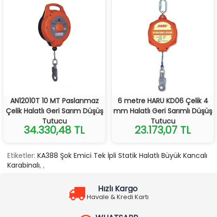
AN12010T 10 MT Paslanmaz
6 metre HARU KD06 Çelik 4
Çelik Halatlı Geri Sarım Düşüş
mm Halatlı Geri Sarımlı Düşüş
Tutucu
Tutucu
34.330,48 TL
23.173,07 TL
Etiketler:
KA388 Şok Emici Tek İpli Statik Halatlı Büyük Kancalı
Karabinalı
,
,
Hızlı Kargo
Havale & Kredi Kartı