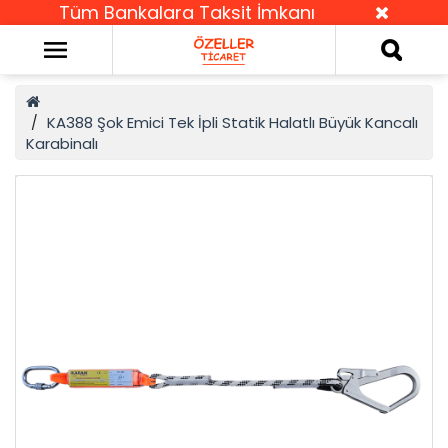
Tüm Bankalara Taksit İmkanı
KA388 Şok Emici Tek İpli Statik Halatlı Büyük Kancalı
Karabinalı