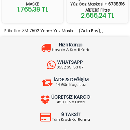
MASKE
Yüz Gaz Maskesi + 6738816
1.765,38 TL
A1B1E1K1 Filtre
2.656,24 TL
Etiketler:
3M 7502 Yarım Yüz Maskesi (Orta Boy)
,
,
Hızlı Kargo
Havale & Kredi Kartı
WHATSAPP
0532 651 53 67
İADE & DEĞİŞİM
14 Gün Koşulsuz
ÜCRETSİZ KARGO
450 TL Ve Üzeri
9 TAKSİT
Tüm Kredi Kartlarına