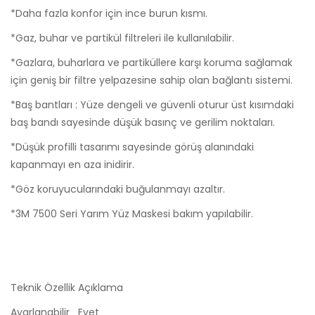
*Daha fazla konfor için ince burun kısmı.
*Gaz, buhar ve partikül filtreleri ile kullanılabilir.
*Gazlara, buharlara ve partiküllere karşı koruma sağlamak
için geniş bir filtre yelpazesine sahip olan bağlantı sistemi.
*Baş bantları : Yüze dengeli ve güvenli oturur üst kısımdaki
baş bandı sayesinde düşük basınç ve gerilim noktaları.
*Düşük profilli tasarımı sayesinde görüş alanındaki
kapanmayı en aza inidirir.
*Göz koruyucularındaki buğulanmayı azaltır.
*3M 7500 Seri Yarım Yüz Maskesi bakım yapılabilir.
Teknik Özellik
Açıklama
Ayarlanabilir
Evet