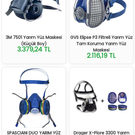
3M 7501 Yarım Yüz Maskesi
GVS Elipse P3 Filtreli Yarım Yüz
(Küçük Boy)
Tam Koruma Yarım Yüz
3.379,24 TL
Maskesi
2.116,19 TL
SPASCIANI DUO YARIM YÜZ
Drager X-Plore 3300 Yarım