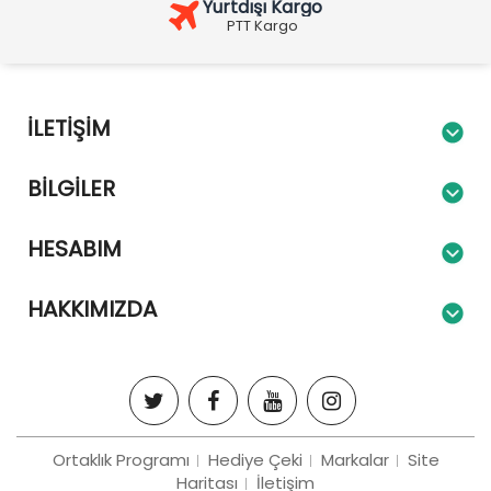
Yurtdışı Kargo
PTT Kargo
İLETIŞIM
BILGILER
HESABIM
HAKKIMIZDA
Ortaklık Programı
Hediye Çeki
Markalar
Site
Haritası
İletişim