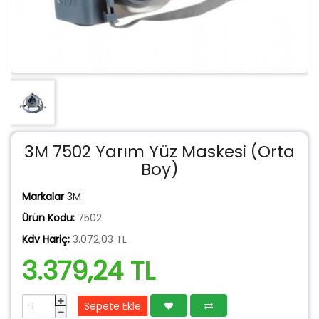
3M 7502 Yarım Yüz Maskesi (Orta
Boy)
Markalar
3M
Ürün Kodu:
7502
Kdv Hariç:
3.072,03 TL
3.379,24 TL
Sepete Ekle