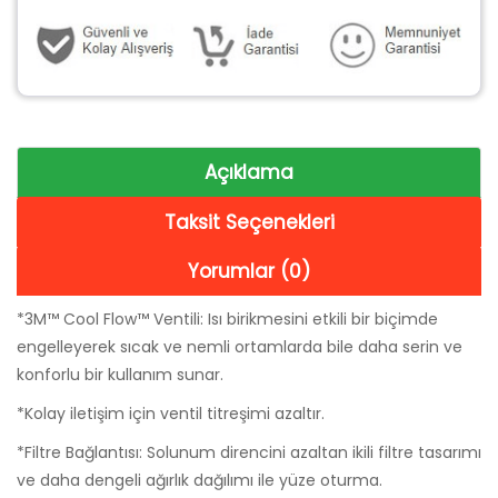
Açıklama
Taksit Seçenekleri
Yorumlar (0)
*3M™ Cool Flow™ Ventili: Isı birikmesini etkili bir biçimde
engelleyerek sıcak ve nemli ortamlarda bile daha serin ve
konforlu bir kullanım sunar.
*Kolay iletişim için ventil titreşimi azaltır.
*Filtre Bağlantısı: Solunum direncini azaltan ikili filtre tasarımı
ve daha dengeli ağırlık dağılımı ile yüze oturma.