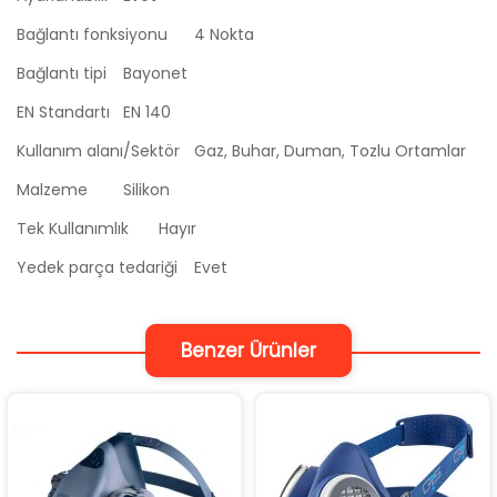
Bağlantı fonksiyonu
4 Nokta
Bağlantı tipi
Bayonet
EN Standartı
EN 140
Kullanım alanı/Sektör
Gaz, Buhar, Duman, Tozlu Ortamlar
Malzeme
Silikon
Tek Kullanımlık
Hayır
Yedek parça tedariği
Evet
Benzer Ürünler