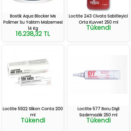
Bostik Aqua Blocker Ms
Loctite 243 Civata Sabitleyici
Polimer Su Yalıtım Malzemesi
Orta Kuvvet 250 ml
Tükendi
14 Kg
16.238,32 TL
Loctite 5922 Slikon Conta 200
Loctite 577 Boru Dişli
ml
Sızdırmazlık 250 ml
Tükendi
Tükendi