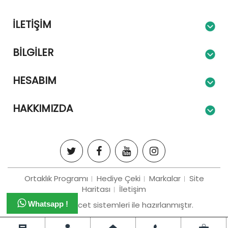
İLETIŞIM
BILGILER
HESABIM
HAKKIMIZDA
Ortaklık Programı
Hediye Çeki
Markalar
Site
Haritası
İletişim
Bizim e-tiracet sistemleri ile hazırlanmıştır.
Whatsapp !