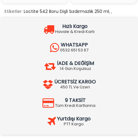
Etiketler:
Loctite 542 Boru Dişli Sızdırmazlık 250 ml
,
,
Hızlı Kargo
Havale & Kredi Kartı
WHATSAPP
0532 651 53 67
İADE & DEĞİŞİM
14 Gün Koşulsuz
ÜCRETSİZ KARGO
450 TL Ve Üzeri
9 TAKSİT
Tüm Kredi Kartlarına
Yurtdışı Kargo
PTT Kargo