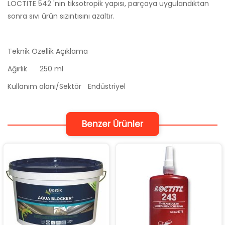
LOCTITE 542 'nin tiksotropik yapısı, parçaya uygulandıktan
sonra sıvı ürün sızıntısını azaltır.
Teknik Özellik
Açıklama
Ağırlık
250 ml
Kullanım alanı/Sektör
Endüstriyel
Benzer Ürünler