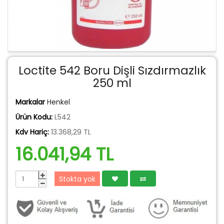
Loctite 542 Boru Dişli Sızdırmazlık
250 ml
Markalar
Henkel
Ürün Kodu:
L542
Kdv Hariç:
13.368,29 TL
16.041,94 TL
Stokta yok