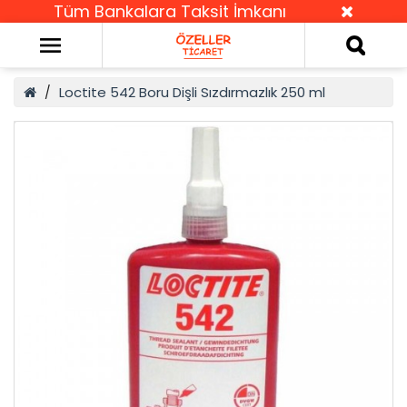
Tüm Bankalara Taksit İmkanı
Loctite 542 Boru Dişli Sızdırmazlık 250 ml